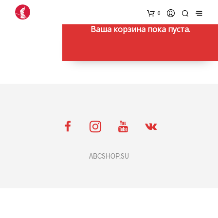
0
Ваша корзина пока пуста.
ВЕРНУТЬСЯ В МАГАЗИН
ABCSHOP.SU