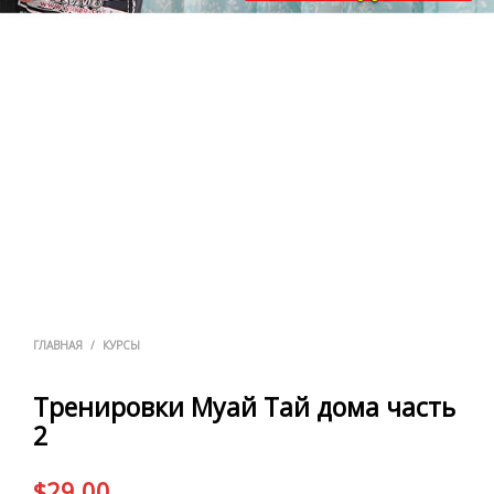
ГЛАВНАЯ
/
КУРСЫ
Тренировки Муай Тай дома часть
2
$
29.00