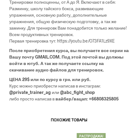
Тренировки полноценны, от А до Я. Включают в себя:
Разминку, школу тайского бокса, развивающие
упражнения, основную работу, дополнительные
упражнения, общую физическую подготовку, а так же
заминку. Для тренировк Вам понадобится только желание!
Всем продуктивных тренировок.
Первая тренировка тут: https://youtu.be/O73FA1Lz9XE
После приобретения курса, вы получаете все серии на
Вашу почту GMAIL.COM. Под этой почтой вы должны
войти в ютуб. А так же получаете ссылку на
скачивание аудио файлов для тренировок.
ЦЕНА 29$ или по курсу в грн. или руб.
Курс можно приобрести написав в инстаграм:
@private_trainer_ag
или
@abc_fight_shop
либо просто написав в
вайбер/вацап: +66808325805
ПОХОЖИЕ ТОВАРЫ
РАСПРОДАЖА!