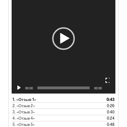
00:00
00:00
1.
«Отзыв 1»
0:43
2.
«Отзыв 2»
0:26
3.
«Отзыв 3»
0:40
4.
«Отзыв 4»
0:24
5.
«Отзыв 5»
0:48