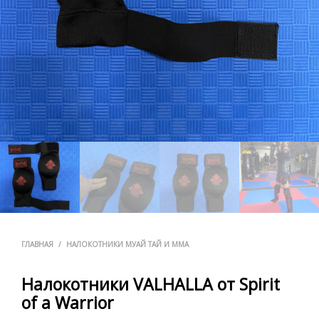
ГЛАВНАЯ
/
НАЛОКОТНИКИ МУАЙ ТАЙ И ММА
Налокотники VALHALLA от Spirit
of a Warrior