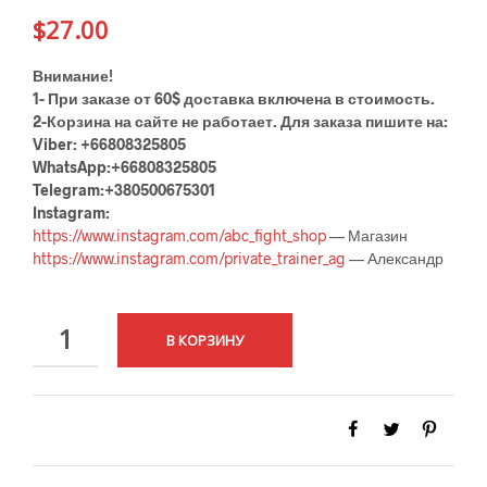
$
27.00
Внимание!
1- При заказе от 60$ доставка включена в стоимость.
2-Корзина на сайте не работает. Для заказа пишите на:
Viber: +66808325805
WhatsApp:+66808325805
Telegram:+380500675301
Instagram:
https://www.instagram.com/abc_fight_shop
— Магазин
https://www.instagram.com/private_trainer_ag
— Александр
КОЛИЧЕСТВО
В КОРЗИНУ