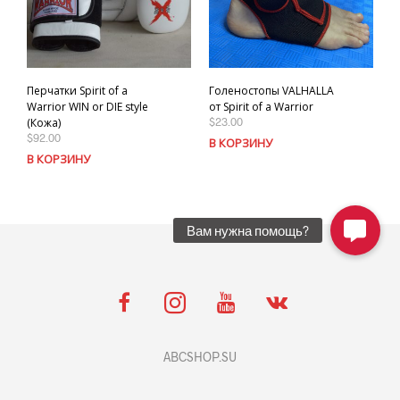
Перчатки Spirit of a
Голеностопы VALHALLA
Warrior WIN or DIE style
от Spirit of a Warrior
$
23.00
(Кожа)
$
92.00
В КОРЗИНУ
В КОРЗИНУ
ABCSHOP.SU